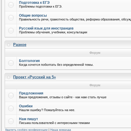
Подготовка к ЕГЭ
Проблемы подготовки к ЕГЭ.
Общие вопросы
Правильность речи, грамотность общества, реформа образования, обсужд
Русский язык для иностранцев
Проблемы обучения, учебники, консультации
Разное
Форум
Болтология
Когда хочется поболтать без определенной темы.
Проект «Русский на 5»
Форум
Предложения
Ваши предложения, отзывы о сайте - как нам стать лучше
Ошибки
Нашли ошибку? Пожалуйтесь на нее.
Нам пишут
Письма пользователей с интересными темами
Удалить cookies конференции
|
Наша команда