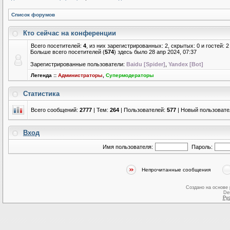
Список форумов
Кто сейчас на конференции
Всего посетителей:
4
, из них зарегистрированных: 2, скрытых: 0 и гостей:
Больше всего посетителей (
574
) здесь было 28 апр 2024, 07:37
Зарегистрированные пользователи:
Baidu [Spider]
,
Yandex [Bot]
Легенда ::
Администраторы
,
Супермодераторы
Статистика
Всего сообщений:
2777
| Тем:
264
| Пользователей:
577
| Новый пользовате
Вход
Имя пользователя:
Пароль:
Непрочитанные сообщения
Создано на основе
De
Ру