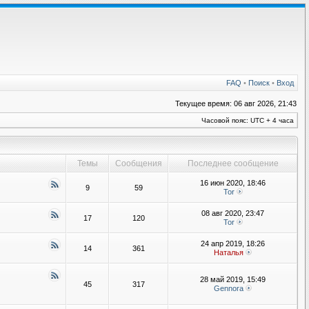
FAQ
•
Поиск
•
Вход
Текущее время: 06 авг 2026, 21:43
Часовой пояс: UTC + 4 часа
Темы
Сообщения
Последнее сообщение
16 июн 2020, 18:46
9
59
Tor
08 авг 2020, 23:47
17
120
Tor
24 апр 2019, 18:26
14
361
Наталья
28 май 2019, 15:49
45
317
Gennora