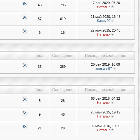
17 сен 2020, 07:20
48
795
Наталья
21 май 2020, 13:48
57
619
Kasey00
22 июн 2015, 20:45
6
16
Наталья
Темы
Сообщения
Последнее сообщение
20 сен 2019, 16:09
33
389
anastssi87
Темы
Сообщения
Последнее сообщение
03 сен 2016, 04:32
5
26
Наталья
25 май 2015, 19:19
9
46
Наталья
02 май 2016, 19:39
21
29
Наталья