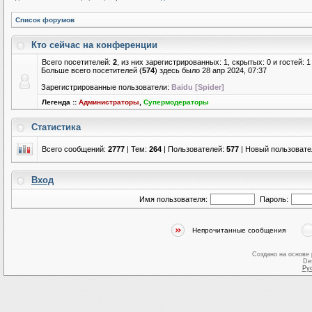
Список форумов
Кто сейчас на конференции
Всего посетителей:
2
, из них зарегистрированных: 1, скрытых: 0 и гостей:
Больше всего посетителей (
574
) здесь было 28 апр 2024, 07:37
Зарегистрированные пользователи:
Baidu [Spider]
Легенда ::
Администраторы
,
Супермодераторы
Статистика
Всего сообщений:
2777
| Тем:
264
| Пользователей:
577
| Новый пользовате
Вход
Имя пользователя:
Пароль:
Непрочитанные сообщения
Создано на основе
De
Ру