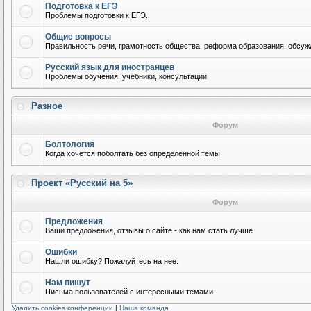
Подготовка к ЕГЭ
Проблемы подготовки к ЕГЭ.
Общие вопросы
Правильность речи, грамотность общества, реформа образования, обсужд
Русский язык для иностранцев
Проблемы обучения, учебники, консультации
Разное
Форум
Болтология
Когда хочется поболтать без определенной темы.
Проект «Русский на 5»
Форум
Предложения
Ваши предложения, отзывы о сайте - как нам стать лучше
Ошибки
Нашли ошибку? Пожалуйтесь на нее.
Нам пишут
Письма пользователей с интересными темами
Удалить cookies конференции
|
Наша команда