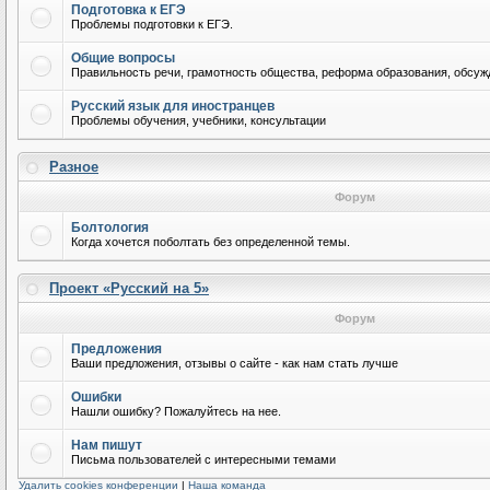
Подготовка к ЕГЭ
Проблемы подготовки к ЕГЭ.
Общие вопросы
Правильность речи, грамотность общества, реформа образования, обсужд
Русский язык для иностранцев
Проблемы обучения, учебники, консультации
Разное
Форум
Болтология
Когда хочется поболтать без определенной темы.
Проект «Русский на 5»
Форум
Предложения
Ваши предложения, отзывы о сайте - как нам стать лучше
Ошибки
Нашли ошибку? Пожалуйтесь на нее.
Нам пишут
Письма пользователей с интересными темами
Удалить cookies конференции
|
Наша команда