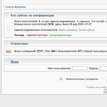
Список форумов
Кто сейчас на конференции
Всего посетителей:
3
, из них зарегистрированных: 2, скрытых: 0 и гостей:
Больше всего посетителей (
574
) здесь было 28 апр 2024, 07:37
Зарегистрированные пользователи:
Baidu [Spider]
,
Yandex [Bot]
Легенда ::
Администраторы
,
Супермодераторы
Статистика
Всего сообщений:
2777
| Тем:
264
| Пользователей:
577
| Новый пользовате
Вход
Имя пользователя:
Пароль:
Непрочитанные сообщения
Создано на основе
De
Ру