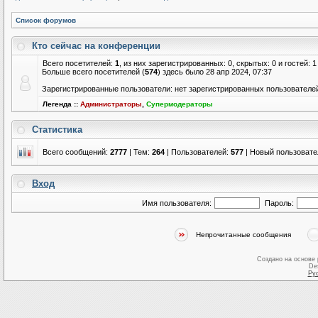
Список форумов
Кто сейчас на конференции
Всего посетителей:
1
, из них зарегистрированных: 0, скрытых: 0 и гостей:
Больше всего посетителей (
574
) здесь было 28 апр 2024, 07:37
Зарегистрированные пользователи: нет зарегистрированных пользователе
Легенда ::
Администраторы
,
Супермодераторы
Статистика
Всего сообщений:
2777
| Тем:
264
| Пользователей:
577
| Новый пользовате
Вход
Имя пользователя:
Пароль:
Непрочитанные сообщения
Создано на основе
De
Ру