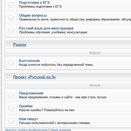
Подготовка к ЕГЭ
Проблемы подготовки к ЕГЭ.
Общие вопросы
Правильность речи, грамотность общества, реформа образования, обсужд
Русский язык для иностранцев
Проблемы обучения, учебники, консультации
Разное
Форум
Болтология
Когда хочется поболтать без определенной темы.
Проект «Русский на 5»
Форум
Предложения
Ваши предложения, отзывы о сайте - как нам стать лучше
Ошибки
Нашли ошибку? Пожалуйтесь на нее.
Нам пишут
Письма пользователей с интересными темами
Удалить cookies конференции
|
Наша команда