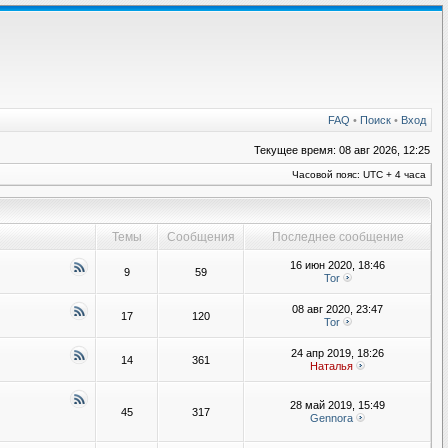
FAQ
•
Поиск
•
Вход
Текущее время: 08 авг 2026, 12:25
Часовой пояс: UTC + 4 часа
Темы
Сообщения
Последнее сообщение
16 июн 2020, 18:46
9
59
Tor
08 авг 2020, 23:47
17
120
Tor
24 апр 2019, 18:26
14
361
Наталья
28 май 2019, 15:49
45
317
Gennora