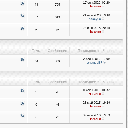
17 сен 2020, 07:20
48
795
Наталья
21 май 2020, 13:48
57
619
Kasey00
22 июн 2015, 20:45
6
16
Наталья
Темы
Сообщения
Последнее сообщение
20 сен 2019, 16:09
33
389
anastssi87
Темы
Сообщения
Последнее сообщение
03 сен 2016, 04:32
5
26
Наталья
25 май 2015, 19:19
9
46
Наталья
02 май 2016, 19:39
21
29
Наталья