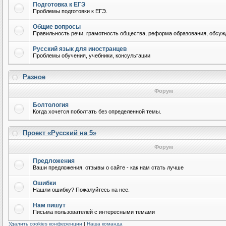
Подготовка к ЕГЭ
Проблемы подготовки к ЕГЭ.
Общие вопросы
Правильность речи, грамотность общества, реформа образования, обсужд
Русский язык для иностранцев
Проблемы обучения, учебники, консультации
Разное
Форум
Болтология
Когда хочется поболтать без определенной темы.
Проект «Русский на 5»
Форум
Предложения
Ваши предложения, отзывы о сайте - как нам стать лучше
Ошибки
Нашли ошибку? Пожалуйтесь на нее.
Нам пишут
Письма пользователей с интересными темами
Удалить cookies конференции
|
Наша команда