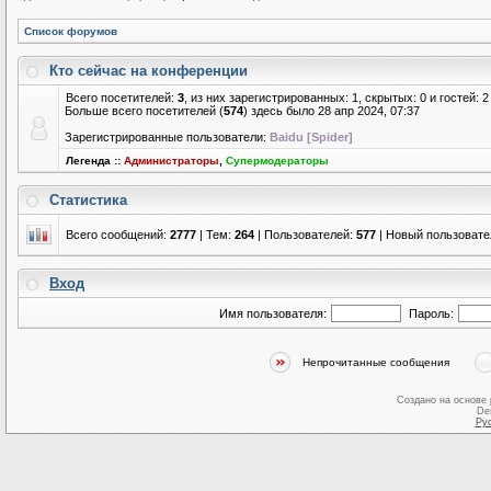
Список форумов
Кто сейчас на конференции
Всего посетителей:
3
, из них зарегистрированных: 1, скрытых: 0 и гостей:
Больше всего посетителей (
574
) здесь было 28 апр 2024, 07:37
Зарегистрированные пользователи:
Baidu [Spider]
Легенда ::
Администраторы
,
Супермодераторы
Статистика
Всего сообщений:
2777
| Тем:
264
| Пользователей:
577
| Новый пользовате
Вход
Имя пользователя:
Пароль:
Непрочитанные сообщения
Создано на основе
De
Ру