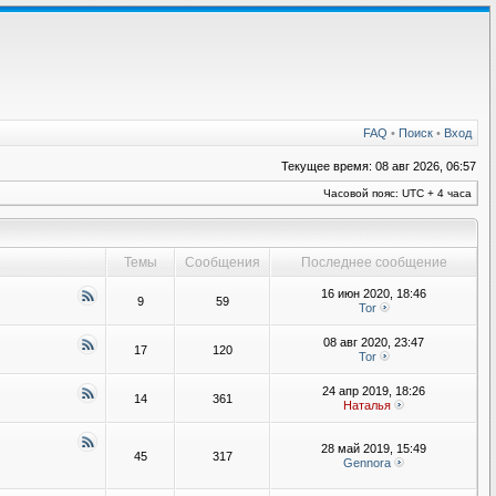
FAQ
•
Поиск
•
Вход
Текущее время: 08 авг 2026, 06:57
Часовой пояс: UTC + 4 часа
Темы
Сообщения
Последнее сообщение
16 июн 2020, 18:46
9
59
Tor
08 авг 2020, 23:47
17
120
Tor
24 апр 2019, 18:26
14
361
Наталья
28 май 2019, 15:49
45
317
Gennora