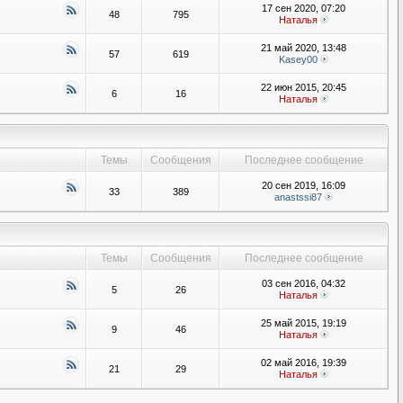
17 сен 2020, 07:20
48
795
Наталья
21 май 2020, 13:48
57
619
Kasey00
22 июн 2015, 20:45
6
16
Наталья
Темы
Сообщения
Последнее сообщение
20 сен 2019, 16:09
33
389
anastssi87
Темы
Сообщения
Последнее сообщение
03 сен 2016, 04:32
5
26
Наталья
25 май 2015, 19:19
9
46
Наталья
02 май 2016, 19:39
21
29
Наталья