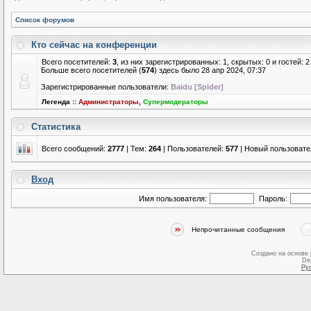
Список форумов
Кто сейчас на конференции
Всего посетителей:
3
, из них зарегистрированных: 1, скрытых: 0 и гостей:
Больше всего посетителей (
574
) здесь было 28 апр 2024, 07:37
Зарегистрированные пользователи:
Baidu [Spider]
Легенда ::
Администраторы
,
Супермодераторы
Статистика
Всего сообщений:
2777
| Тем:
264
| Пользователей:
577
| Новый пользовате
Вход
Имя пользователя:
Пароль:
Непрочитанные сообщения
Создано на основе
De
Ру