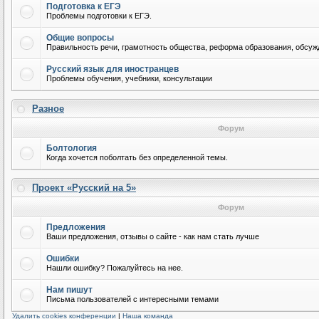
Подготовка к ЕГЭ
Проблемы подготовки к ЕГЭ.
Общие вопросы
Правильность речи, грамотность общества, реформа образования, обсужд
Русский язык для иностранцев
Проблемы обучения, учебники, консультации
Разное
Форум
Болтология
Когда хочется поболтать без определенной темы.
Проект «Русский на 5»
Форум
Предложения
Ваши предложения, отзывы о сайте - как нам стать лучше
Ошибки
Нашли ошибку? Пожалуйтесь на нее.
Нам пишут
Письма пользователей с интересными темами
Удалить cookies конференции
|
Наша команда