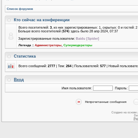
Список форумов
Кто сейчас на конференции
Всего посетителей:
3
, из них зарегистрированных: 1, скрытых: 0 и гостей:
Больше всего посетителей (
574
) здесь было 28 апр 2024, 07:37
Зарегистрированные пользователи:
Baidu [Spider]
Легенда ::
Администраторы
,
Супермодераторы
Статистика
Всего сообщений:
2777
| Тем:
264
| Пользователей:
577
| Новый пользовате
Вход
Имя пользователя:
Пароль:
Непрочитанные сообщения
Создано на основе
De
Ру