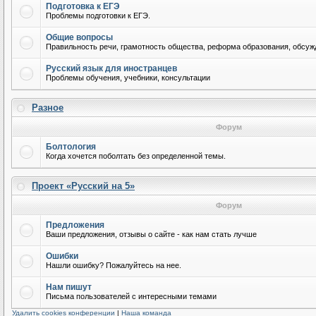
Подготовка к ЕГЭ
Проблемы подготовки к ЕГЭ.
Общие вопросы
Правильность речи, грамотность общества, реформа образования, обсужд
Русский язык для иностранцев
Проблемы обучения, учебники, консультации
Разное
Форум
Болтология
Когда хочется поболтать без определенной темы.
Проект «Русский на 5»
Форум
Предложения
Ваши предложения, отзывы о сайте - как нам стать лучше
Ошибки
Нашли ошибку? Пожалуйтесь на нее.
Нам пишут
Письма пользователей с интересными темами
Удалить cookies конференции
|
Наша команда