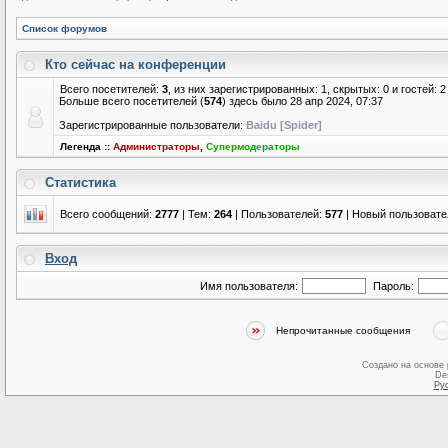
Список форумов
Кто сейчас на конференции
Всего посетителей:
3
, из них зарегистрированных: 1, скрытых: 0 и гостей:
Больше всего посетителей (
574
) здесь было 28 апр 2024, 07:37
Зарегистрированные пользователи:
Baidu [Spider]
Легенда ::
Администраторы
,
Супермодераторы
Статистика
Всего сообщений:
2777
| Тем:
264
| Пользователей:
577
| Новый пользовате
Вход
Имя пользователя:
Пароль:
Непрочитанные сообщения
Создано на основе
De
Ру