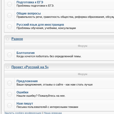
Подготовка к ЕГЭ
Проблемы подготовки к ЕГЭ.
Общие вопросы
Правильность речи, грамотность общества, реформа образования, обсужд
Русский язык для иностранцев
Проблемы обучения, учебники, консультации
Разное
Форум
Болтология
Когда хочется поболтать без определенной темы.
Проект «Русский на 5»
Форум
Предложения
Ваши предложения, отзывы о сайте - как нам стать лучше
Ошибки
Нашли ошибку? Пожалуйтесь на нее.
Нам пишут
Письма пользователей с интересными темами
Удалить cookies конференции
|
Наша команда