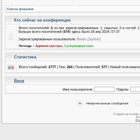
Список форумов
Кто сейчас на конференции
Всего посетителей:
3
, из них зарегистрированных: 1, скрытых: 0 и гостей:
Больше всего посетителей (
574
) здесь было 28 апр 2024, 07:37
Зарегистрированные пользователи:
Baidu [Spider]
Легенда ::
Администраторы
,
Супермодераторы
Статистика
Всего сообщений:
2777
| Тем:
264
| Пользователей:
577
| Новый пользовате
Вход
Имя пользователя:
Пароль:
Непрочитанные сообщения
Создано на основе
De
Ру