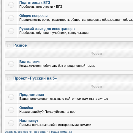
Подготовка к ЕГЭ
Проблемы подготовки к ЕГЭ.
Общие вопросы
Правильность речи, грамотность общества, реформа образования, обсужд
Русский язык для иностранцев
Проблемы обучения, учебники, консультации
Разное
Форум
Болтология
Когда хочется поболтать без определенной темы.
Проект «Русский на 5»
Форум
Предложения
Ваши предложения, отзывы о сайте - как нам стать лучше
Ошибки
Нашли ошибку? Пожалуйтесь на нее.
Нам пишут
Письма пользователей с интересными темами
Удалить cookies конференции
|
Наша команда