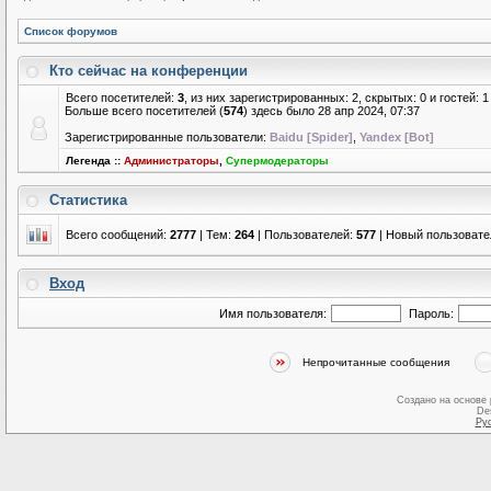
Список форумов
Кто сейчас на конференции
Всего посетителей:
3
, из них зарегистрированных: 2, скрытых: 0 и гостей:
Больше всего посетителей (
574
) здесь было 28 апр 2024, 07:37
Зарегистрированные пользователи:
Baidu [Spider]
,
Yandex [Bot]
Легенда ::
Администраторы
,
Супермодераторы
Статистика
Всего сообщений:
2777
| Тем:
264
| Пользователей:
577
| Новый пользовате
Вход
Имя пользователя:
Пароль:
Непрочитанные сообщения
Создано на основе
De
Ру