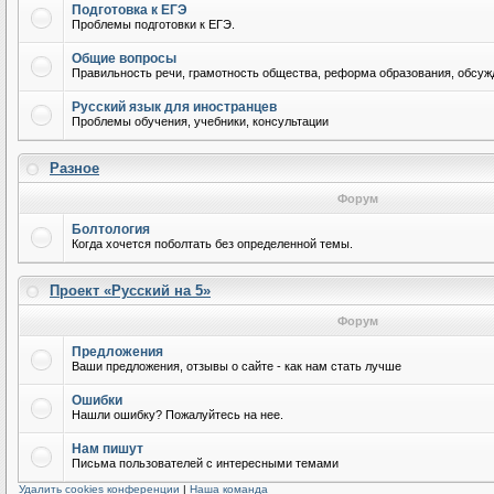
Подготовка к ЕГЭ
Проблемы подготовки к ЕГЭ.
Общие вопросы
Правильность речи, грамотность общества, реформа образования, обсужд
Русский язык для иностранцев
Проблемы обучения, учебники, консультации
Разное
Форум
Болтология
Когда хочется поболтать без определенной темы.
Проект «Русский на 5»
Форум
Предложения
Ваши предложения, отзывы о сайте - как нам стать лучше
Ошибки
Нашли ошибку? Пожалуйтесь на нее.
Нам пишут
Письма пользователей с интересными темами
Удалить cookies конференции
|
Наша команда