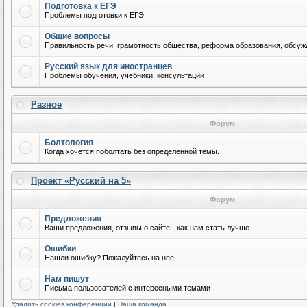
Подготовка к ЕГЭ
Проблемы подготовки к ЕГЭ.
Общие вопросы
Правильность речи, грамотность общества, реформа образования, обсужд
Русский язык для иностранцев
Проблемы обучения, учебники, консультации
Разное
Форум
Болтология
Когда хочется поболтать без определенной темы.
Проект «Русский на 5»
Форум
Предложения
Ваши предложения, отзывы о сайте - как нам стать лучше
Ошибки
Нашли ошибку? Пожалуйтесь на нее.
Нам пишут
Письма пользователей с интересными темами
Удалить cookies конференции
|
Наша команда