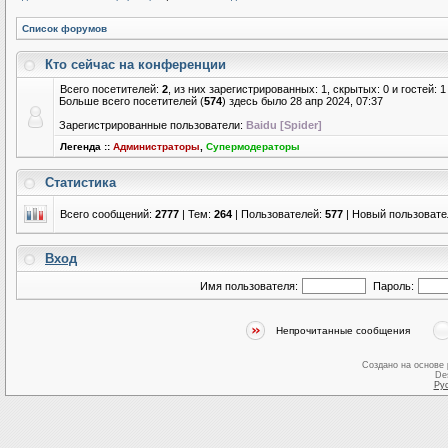
Список форумов
Кто сейчас на конференции
Всего посетителей:
2
, из них зарегистрированных: 1, скрытых: 0 и гостей:
Больше всего посетителей (
574
) здесь было 28 апр 2024, 07:37
Зарегистрированные пользователи:
Baidu [Spider]
Легенда ::
Администраторы
,
Супермодераторы
Статистика
Всего сообщений:
2777
| Тем:
264
| Пользователей:
577
| Новый пользовате
Вход
Имя пользователя:
Пароль:
Непрочитанные сообщения
Создано на основе
De
Ру