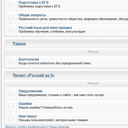
Подготовка к ЕГЭ
Проблемы подготовки к ЕГЭ.
Общие вопросы
Правильность речи, грамотность общества, реформа образования, обсужд
Русский язык для иностранцев
Проблемы обучения, учебники, консультации
Разное
Форум
Болтология
Когда хочется поболтать без определенной темы.
Проект «Русский на 5»
Форум
Предложения
Ваши предложения, отзывы о сайте - как нам стать лучше
Ошибки
Нашли ошибку? Пожалуйтесь на нее.
Нам пишут
Письма пользователей с интересными темами
Удалить cookies конференции
|
Наша команда