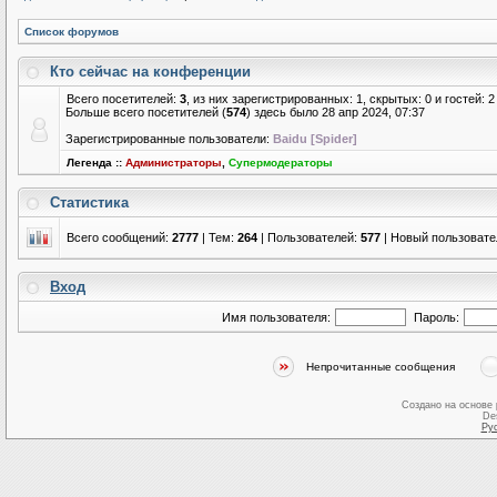
Список форумов
Кто сейчас на конференции
Всего посетителей:
3
, из них зарегистрированных: 1, скрытых: 0 и гостей:
Больше всего посетителей (
574
) здесь было 28 апр 2024, 07:37
Зарегистрированные пользователи:
Baidu [Spider]
Легенда ::
Администраторы
,
Супермодераторы
Статистика
Всего сообщений:
2777
| Тем:
264
| Пользователей:
577
| Новый пользовате
Вход
Имя пользователя:
Пароль:
Непрочитанные сообщения
Создано на основе
De
Ру