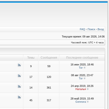
FAQ
•
Поиск
•
Вход
Текущее время: 09 авг 2026, 14:06
Часовой пояс: UTC + 4 часа
Темы
Сообщения
Последнее сообщение
16 июн 2020, 18:46
9
59
Tor
08 авг 2020, 23:47
17
120
Tor
24 апр 2019, 18:26
14
361
Наталья
28 май 2019, 15:49
45
317
Gennora