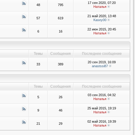
17 сен 2020, 07:20
48
795
Наталья
21 май 2020, 13:48
57
619
Kasey00
22 июн 2015, 20:45
6
16
Наталья
Темы
Сообщения
Последнее сообщение
20 сен 2019, 16:09
33
389
anastssi87
Темы
Сообщения
Последнее сообщение
03 сен 2016, 04:32
5
26
Наталья
25 май 2015, 19:19
9
46
Наталья
02 май 2016, 19:39
21
29
Наталья