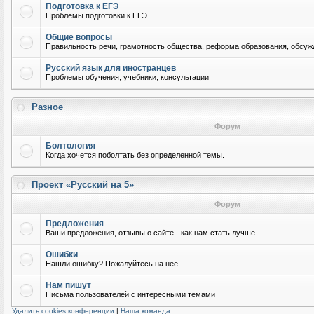
Подготовка к ЕГЭ
Проблемы подготовки к ЕГЭ.
Общие вопросы
Правильность речи, грамотность общества, реформа образования, обсужд
Русский язык для иностранцев
Проблемы обучения, учебники, консультации
Разное
Форум
Болтология
Когда хочется поболтать без определенной темы.
Проект «Русский на 5»
Форум
Предложения
Ваши предложения, отзывы о сайте - как нам стать лучше
Ошибки
Нашли ошибку? Пожалуйтесь на нее.
Нам пишут
Письма пользователей с интересными темами
Удалить cookies конференции
|
Наша команда