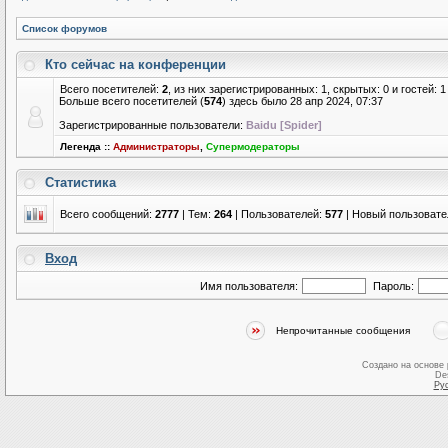
Список форумов
Кто сейчас на конференции
Всего посетителей:
2
, из них зарегистрированных: 1, скрытых: 0 и гостей:
Больше всего посетителей (
574
) здесь было 28 апр 2024, 07:37
Зарегистрированные пользователи:
Baidu [Spider]
Легенда ::
Администраторы
,
Супермодераторы
Статистика
Всего сообщений:
2777
| Тем:
264
| Пользователей:
577
| Новый пользовате
Вход
Имя пользователя:
Пароль:
Непрочитанные сообщения
Создано на основе
De
Ру