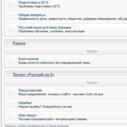
Подготовка к ЕГЭ
Проблемы подготовки к ЕГЭ.
Общие вопросы
Правильность речи, грамотность общества, реформа образования, обсужд
Русский язык для иностранцев
Проблемы обучения, учебники, консультации
Разное
Форум
Болтология
Когда хочется поболтать без определенной темы.
Проект «Русский на 5»
Форум
Предложения
Ваши предложения, отзывы о сайте - как нам стать лучше
Ошибки
Нашли ошибку? Пожалуйтесь на нее.
Нам пишут
Письма пользователей с интересными темами
Удалить cookies конференции
|
Наша команда