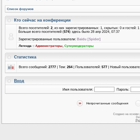
Список форумов
Кто сейчас на конференции
Всего посетителей:
2
, из них зарегистрированных: 1, скрытых: 0 и гостей:
Больше всего посетителей (
574
) здесь было 28 апр 2024, 07:37
Зарегистрированные пользователи:
Baidu [Spider]
Легенда ::
Администраторы
,
Супермодераторы
Статистика
Всего сообщений:
2777
| Тем:
264
| Пользователей:
577
| Новый пользовате
Вход
Имя пользователя:
Пароль:
Непрочитанные сообщения
Создано на основе
De
Ру