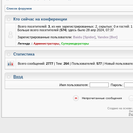
Список форумов
Кто сейчас на конференции
Всего посетителей:
3
, из них зарегистрированных: 2, скрытых: 0 и гостей:
Больше всего посетителей (
574
) здесь было 28 апр 2024, 07:37
Зарегистрированные пользователи:
Baidu [Spider]
,
Yandex [Bot]
Легенда ::
Администраторы
,
Супермодераторы
Статистика
Всего сообщений:
2777
| Тем:
264
| Пользователей:
577
| Новый пользовате
Вход
Имя пользователя:
Пароль:
Непрочитанные сообщения
Создано на основе
De
Ру