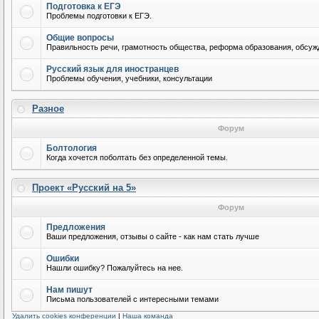
Подготовка к ЕГЭ
Проблемы подготовки к ЕГЭ.
Общие вопросы
Правильность речи, грамотность общества, реформа образования, обсужд
Русский язык для иностранцев
Проблемы обучения, учебники, консультации
Разное
Форум
Болтология
Когда хочется поболтать без определенной темы.
Проект «Русский на 5»
Форум
Предложения
Ваши предложения, отзывы о сайте - как нам стать лучше
Ошибки
Нашли ошибку? Пожалуйтесь на нее.
Нам пишут
Письма пользователей с интересными темами
Удалить cookies конференции
|
Наша команда