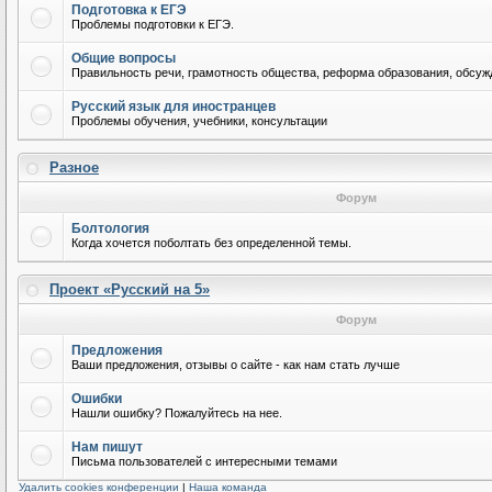
Подготовка к ЕГЭ
Проблемы подготовки к ЕГЭ.
Общие вопросы
Правильность речи, грамотность общества, реформа образования, обсужд
Русский язык для иностранцев
Проблемы обучения, учебники, консультации
Разное
Форум
Болтология
Когда хочется поболтать без определенной темы.
Проект «Русский на 5»
Форум
Предложения
Ваши предложения, отзывы о сайте - как нам стать лучше
Ошибки
Нашли ошибку? Пожалуйтесь на нее.
Нам пишут
Письма пользователей с интересными темами
Удалить cookies конференции
|
Наша команда