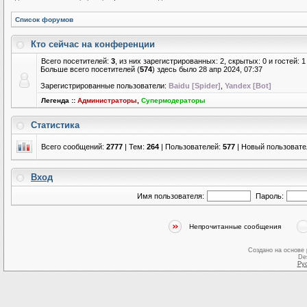
Список форумов
Кто сейчас на конференции
Всего посетителей:
3
, из них зарегистрированных: 2, скрытых: 0 и гостей:
Больше всего посетителей (
574
) здесь было 28 апр 2024, 07:37
Зарегистрированные пользователи:
Baidu [Spider]
,
Yandex [Bot]
Легенда ::
Администраторы
,
Супермодераторы
Статистика
Всего сообщений:
2777
| Тем:
264
| Пользователей:
577
| Новый пользовате
Вход
Имя пользователя:
Пароль:
Непрочитанные сообщения
Создано на основе
De
Ру