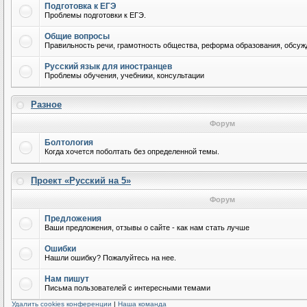
Подготовка к ЕГЭ
Проблемы подготовки к ЕГЭ.
Общие вопросы
Правильность речи, грамотность общества, реформа образования, обсужд
Русский язык для иностранцев
Проблемы обучения, учебники, консультации
Разное
Форум
Болтология
Когда хочется поболтать без определенной темы.
Проект «Русский на 5»
Форум
Предложения
Ваши предложения, отзывы о сайте - как нам стать лучше
Ошибки
Нашли ошибку? Пожалуйтесь на нее.
Нам пишут
Письма пользователей с интересными темами
Удалить cookies конференции
|
Наша команда