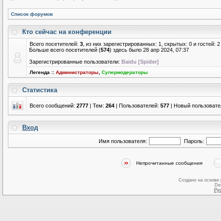
Список форумов
Кто сейчас на конференции
Всего посетителей:
3
, из них зарегистрированных: 1, скрытых: 0 и гостей:
Больше всего посетителей (
574
) здесь было 28 апр 2024, 07:37
Зарегистрированные пользователи:
Baidu [Spider]
Легенда ::
Администраторы
,
Супермодераторы
Статистика
Всего сообщений:
2777
| Тем:
264
| Пользователей:
577
| Новый пользовате
Вход
Имя пользователя:
Пароль:
Непрочитанные сообщения
Создано на основе
De
Ру