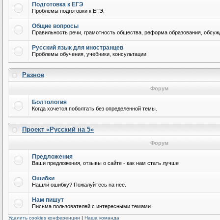
Подготовка к ЕГЭ
Проблемы подготовки к ЕГЭ.
Общие вопросы
Правильность речи, грамотность общества, реформа образования, обсужд
Русский язык для иностранцев
Проблемы обучения, учебники, консультации
Разное
Форум
Болтология
Когда хочется поболтать без определенной темы.
Проект «Русский на 5»
Форум
Предложения
Ваши предложения, отзывы о сайте - как нам стать лучше
Ошибки
Нашли ошибку? Пожалуйтесь на нее.
Нам пишут
Письма пользователей с интересными темами
Удалить cookies конференции
|
Наша команда