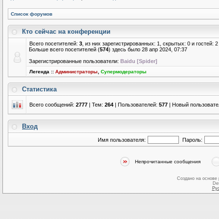
Список форумов
Кто сейчас на конференции
Всего посетителей:
3
, из них зарегистрированных: 1, скрытых: 0 и гостей:
Больше всего посетителей (
574
) здесь было 28 апр 2024, 07:37
Зарегистрированные пользователи:
Baidu [Spider]
Легенда ::
Администраторы
,
Супермодераторы
Статистика
Всего сообщений:
2777
| Тем:
264
| Пользователей:
577
| Новый пользовате
Вход
Имя пользователя:
Пароль:
Непрочитанные сообщения
Создано на основе
De
Ру