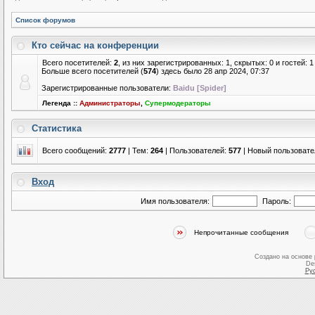
Список форумов
Кто сейчас на конференции
Всего посетителей:
2
, из них зарегистрированных: 1, скрытых: 0 и гостей:
Больше всего посетителей (
574
) здесь было 28 апр 2024, 07:37
Зарегистрированные пользователи:
Baidu [Spider]
Легенда ::
Администраторы
,
Супермодераторы
Статистика
Всего сообщений:
2777
| Тем:
264
| Пользователей:
577
| Новый пользовате
Вход
Имя пользователя:
Пароль:
Непрочитанные сообщения
Создано на основе
De
Ру