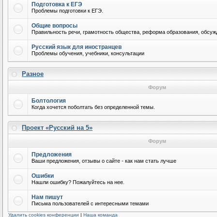
Подготовка к ЕГЭ
Проблемы подготовки к ЕГЭ.
Общие вопросы
Правильность речи, грамотность общества, реформа образования, обсужд
Русский язык для иностранцев
Проблемы обучения, учебники, консультации
Разное
Форум
Болтология
Когда хочется поболтать без определенной темы.
Проект «Русский на 5»
Форум
Предложения
Ваши предложения, отзывы о сайте - как нам стать лучше
Ошибки
Нашли ошибку? Пожалуйтесь на нее.
Нам пишут
Письма пользователей с интересными темами
Удалить cookies конференции
|
Наша команда