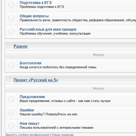
Подготовка к ЕГЭ
Проблемы подготовки к ЕГЭ.
Общие вопросы
Правильность речи, грамотность общества, реформа образования, обсужд
Русский язык для иностранцев
Проблемы обучения, учебники, консультации
Разное
Форум
Болтология
Когда хочется поболтать без определенной темы.
Проект «Русский на 5»
Форум
Предложения
Ваши предложения, отзывы о сайте - как нам стать лучше
Ошибки
Нашли ошибку? Пожалуйтесь на нее.
Нам пишут
Письма пользователей с интересными темами
Удалить cookies конференции
|
Наша команда