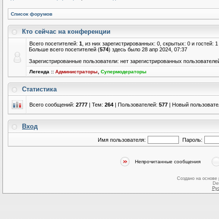
Список форумов
Кто сейчас на конференции
Всего посетителей:
1
, из них зарегистрированных: 0, скрытых: 0 и гостей:
Больше всего посетителей (
574
) здесь было 28 апр 2024, 07:37
Зарегистрированные пользователи: нет зарегистрированных пользователе
Легенда ::
Администраторы
,
Супермодераторы
Статистика
Всего сообщений:
2777
| Тем:
264
| Пользователей:
577
| Новый пользовате
Вход
Имя пользователя:
Пароль:
Непрочитанные сообщения
Создано на основе
De
Ру