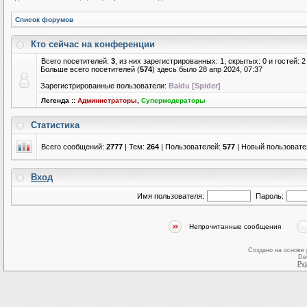
Список форумов
Кто сейчас на конференции
Всего посетителей:
3
, из них зарегистрированных: 1, скрытых: 0 и гостей:
Больше всего посетителей (
574
) здесь было 28 апр 2024, 07:37
Зарегистрированные пользователи:
Baidu [Spider]
Легенда ::
Администраторы
,
Супермодераторы
Статистика
Всего сообщений:
2777
| Тем:
264
| Пользователей:
577
| Новый пользовате
Вход
Имя пользователя:
Пароль:
Непрочитанные сообщения
Создано на основе
De
Ру