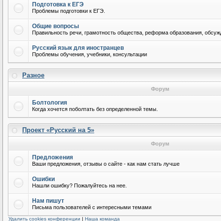
Подготовка к ЕГЭ
Проблемы подготовки к ЕГЭ.
Общие вопросы
Правильность речи, грамотность общества, реформа образования, обсужд
Русский язык для иностранцев
Проблемы обучения, учебники, консультации
Разное
Форум
Болтология
Когда хочется поболтать без определенной темы.
Проект «Русский на 5»
Форум
Предложения
Ваши предложения, отзывы о сайте - как нам стать лучше
Ошибки
Нашли ошибку? Пожалуйтесь на нее.
Нам пишут
Письма пользователей с интересными темами
Удалить cookies конференции
|
Наша команда