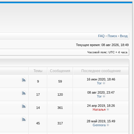
FAQ
•
Поиск
•
Вход
Текущее время: 08 авг 2026, 18:49
Часовой пояс: UTC + 4 часа
Темы
Сообщения
Последнее сообщение
16 июн 2020, 18:46
9
59
Tor
08 авг 2020, 23:47
17
120
Tor
24 апр 2019, 18:26
14
361
Наталья
28 май 2019, 15:49
45
317
Gennora