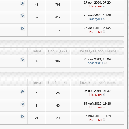
17 сен 2020, 07:20
48
795
Наталья
21 май 2020, 13:48
57
619
Kasey00
22 июн 2015, 20:45
6
16
Наталья
Темы
Сообщения
Последнее сообщение
20 сен 2019, 16:09
33
389
anastssi87
Темы
Сообщения
Последнее сообщение
03 сен 2016, 04:32
5
26
Наталья
25 май 2015, 19:19
9
46
Наталья
02 май 2016, 19:39
21
29
Наталья