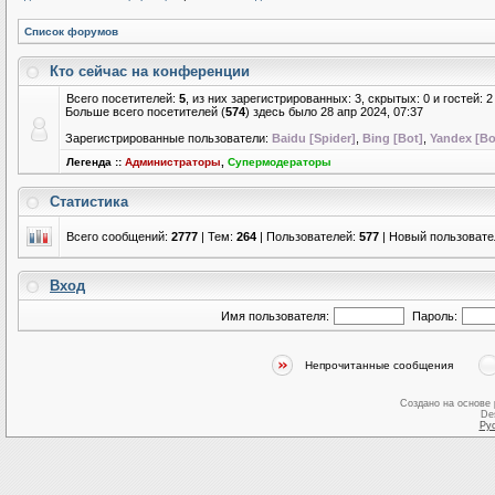
Список форумов
Кто сейчас на конференции
Всего посетителей:
5
, из них зарегистрированных: 3, скрытых: 0 и гостей:
Больше всего посетителей (
574
) здесь было 28 апр 2024, 07:37
Зарегистрированные пользователи:
Baidu [Spider]
,
Bing [Bot]
,
Yandex [Bo
Легенда ::
Администраторы
,
Супермодераторы
Статистика
Всего сообщений:
2777
| Тем:
264
| Пользователей:
577
| Новый пользовате
Вход
Имя пользователя:
Пароль:
Непрочитанные сообщения
Создано на основе
De
Ру