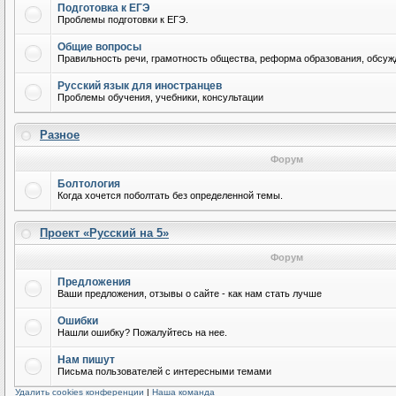
Подготовка к ЕГЭ
Проблемы подготовки к ЕГЭ.
Общие вопросы
Правильность речи, грамотность общества, реформа образования, обсужд
Русский язык для иностранцев
Проблемы обучения, учебники, консультации
Разное
Форум
Болтология
Когда хочется поболтать без определенной темы.
Проект «Русский на 5»
Форум
Предложения
Ваши предложения, отзывы о сайте - как нам стать лучше
Ошибки
Нашли ошибку? Пожалуйтесь на нее.
Нам пишут
Письма пользователей с интересными темами
Удалить cookies конференции
|
Наша команда