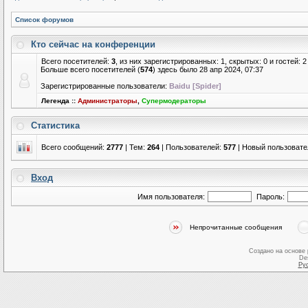
Список форумов
Кто сейчас на конференции
Всего посетителей:
3
, из них зарегистрированных: 1, скрытых: 0 и гостей:
Больше всего посетителей (
574
) здесь было 28 апр 2024, 07:37
Зарегистрированные пользователи:
Baidu [Spider]
Легенда ::
Администраторы
,
Супермодераторы
Статистика
Всего сообщений:
2777
| Тем:
264
| Пользователей:
577
| Новый пользовате
Вход
Имя пользователя:
Пароль:
Непрочитанные сообщения
Создано на основе
De
Ру