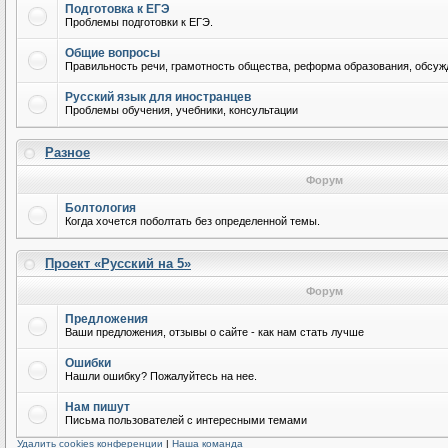
Подготовка к ЕГЭ
Проблемы подготовки к ЕГЭ.
Общие вопросы
Правильность речи, грамотность общества, реформа образования, обсужд
Русский язык для иностранцев
Проблемы обучения, учебники, консультации
Разное
Форум
Болтология
Когда хочется поболтать без определенной темы.
Проект «Русский на 5»
Форум
Предложения
Ваши предложения, отзывы о сайте - как нам стать лучше
Ошибки
Нашли ошибку? Пожалуйтесь на нее.
Нам пишут
Письма пользователей с интересными темами
Удалить cookies конференции
|
Наша команда