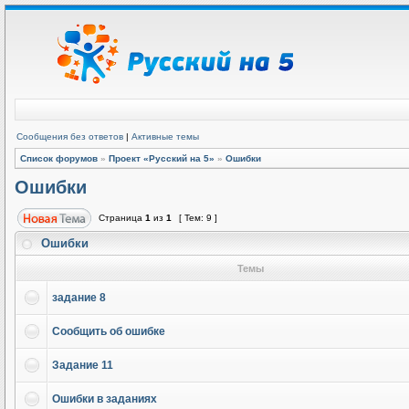
Сообщения без ответов
|
Активные темы
Список форумов
»
Проект «Русский на 5»
»
Ошибки
Ошибки
Страница
1
из
1
[ Тем: 9 ]
Ошибки
Темы
задание 8
Сообщить об ошибке
Задание 11
Ошибки в заданиях