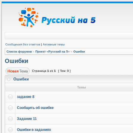
Сообщения без ответов
|
Активные темы
Список форумов
»
Проект «Русский на 5»
»
Ошибки
Ошибки
Страница
1
из
1
[ Тем: 9 ]
Ошибки
Темы
задание 8
Сообщить об ошибке
Задание 11
Ошибки в заданиях