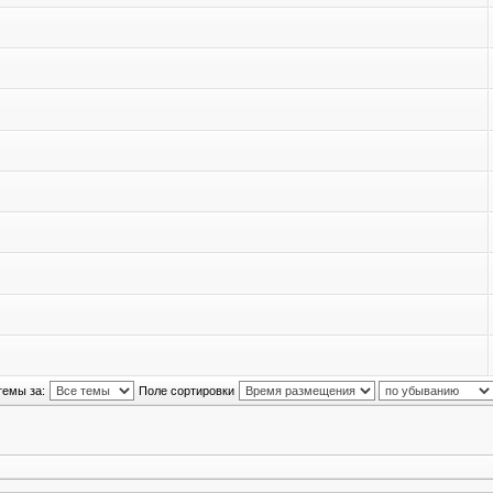
темы за:
Поле сортировки