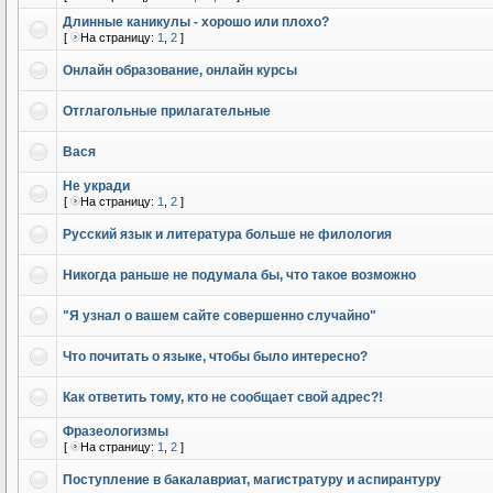
Длинные каникулы - хорошо или плохо?
[
На страницу:
1
,
2
]
Онлайн образование, онлайн курсы
Отглагольные прилагательные
Вася
Не укради
[
На страницу:
1
,
2
]
Русский язык и литература больше не филология
Никогда раньше не подумала бы, что такое возможно
"Я узнал о вашем сайте совершенно случайно"
Что почитать о языке, чтобы было интересно?
Как ответить тому, кто не сообщает свой адрес?!
Фразеологизмы
[
На страницу:
1
,
2
]
Поступление в бакалавриат, магистратуру и аспирантуру