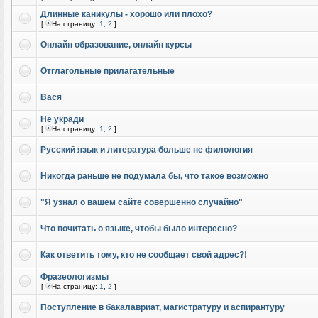
Длинные каникулы - хорошо или плохо?
[
На страницу:
1
,
2
]
Онлайн образование, онлайн курсы
Отглагольные прилагательные
Вася
Не укради
[
На страницу:
1
,
2
]
Русский язык и литература больше не филология
Никогда раньше не подумала бы, что такое возможно
"Я узнал о вашем сайте совершенно случайно"
Что почитать о языке, чтобы было интересно?
Как ответить тому, кто не сообщает свой адрес?!
Фразеологизмы
[
На страницу:
1
,
2
]
Поступление в бакалавриат, магистратуру и аспирантуру