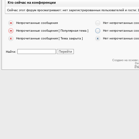
Кто сейчас на конференции
Сейчас этот форум просматривают: нет зарегистрированных пользователей и гости: 
Непрочитанные сообщения
Нет непрочитанных со
Непрочитанные сообщения [ Популярная тема ]
Нет непрочитанных соо
Непрочитанные сообщения [ Тема закрыта ]
Нет непрочитанных соо
Найти:
Создано на основе
De
Ру