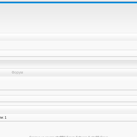
Форум
и: 1