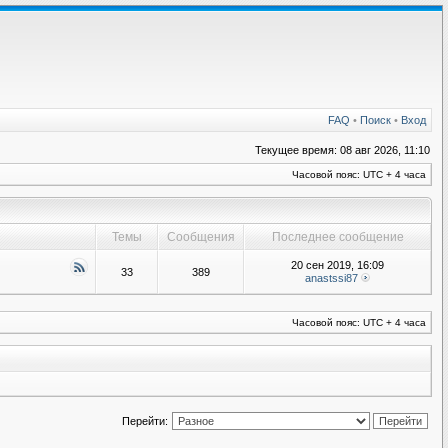
FAQ
•
Поиск
•
Вход
Текущее время: 08 авг 2026, 11:10
Часовой пояс: UTC + 4 часа
Темы
Сообщения
Последнее сообщение
20 сен 2019, 16:09
33
389
anastssi87
Часовой пояс: UTC + 4 часа
Перейти: