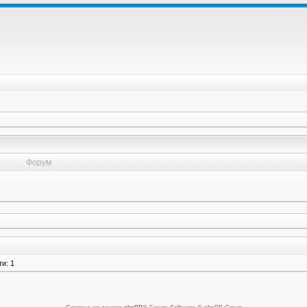
Форум
и: 1