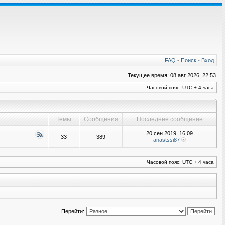
FAQ
•
Поиск
•
Вход
Текущее время: 08 авг 2026, 22:53
Часовой пояс: UTC + 4 часа
Темы
Сообщения
Последнее сообщение
20 сен 2019, 16:09
33
389
anastssi87
Часовой пояс: UTC + 4 часа
Перейти: