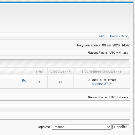
FAQ
•
Поиск
•
Вход
Текущее время: 09 авг 2026, 14:42
Часовой пояс: UTC + 4 часа
Темы
Сообщения
Последнее сообщение
20 сен 2019, 16:09
33
389
anastssi87
Часовой пояс: UTC + 4 часа
Перейти: