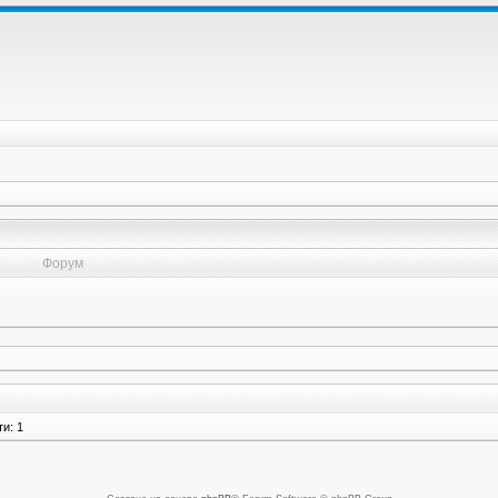
Форум
и: 1