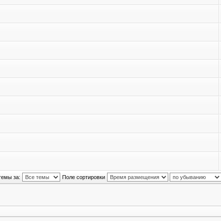
темы за:
Поле сортировки