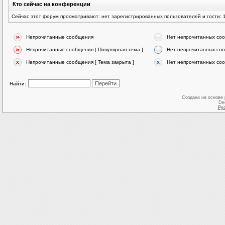
Кто сейчас на конференции
Сейчас этот форум просматривают: нет зарегистрированных пользователей и гости: 
Непрочитанные сообщения
Нет непрочитанных со
Непрочитанные сообщения [ Популярная тема ]
Нет непрочитанных соо
Непрочитанные сообщения [ Тема закрыта ]
Нет непрочитанных соо
Найти:
Создано на основе
De
Ру