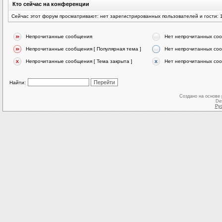
Кто сейчас на конференции
Сейчас этот форум просматривают: нет зарегистрированных пользователей и гости: 
Непрочитанные сообщения
Нет непрочитанных со
Непрочитанные сообщения [ Популярная тема ]
Нет непрочитанных соо
Непрочитанные сообщения [ Тема закрыта ]
Нет непрочитанных соо
Найти:
Создано на основе
De
Ру