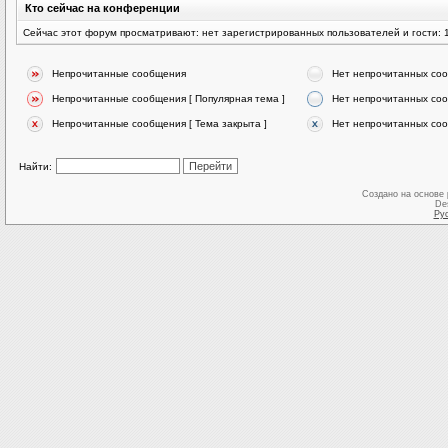
Кто сейчас на конференции
Сейчас этот форум просматривают: нет зарегистрированных пользователей и гости: 
Непрочитанные сообщения
Нет непрочитанных со
Непрочитанные сообщения [ Популярная тема ]
Нет непрочитанных соо
Непрочитанные сообщения [ Тема закрыта ]
Нет непрочитанных соо
Найти:
Создано на основе
De
Ру