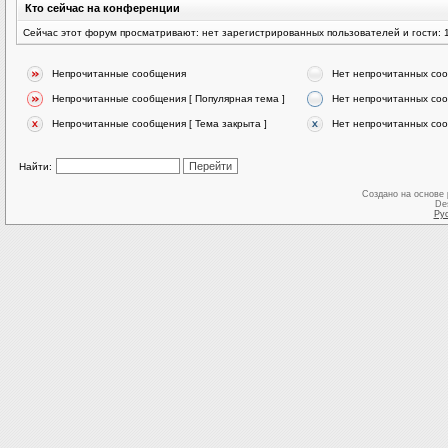
Кто сейчас на конференции
Сейчас этот форум просматривают: нет зарегистрированных пользователей и гости: 
Непрочитанные сообщения
Нет непрочитанных со
Непрочитанные сообщения [ Популярная тема ]
Нет непрочитанных соо
Непрочитанные сообщения [ Тема закрыта ]
Нет непрочитанных соо
Найти:
Создано на основе
De
Ру