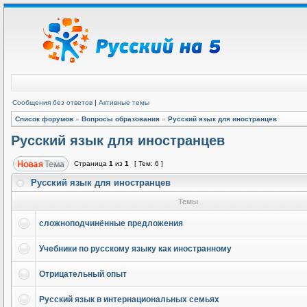
Сообщения без ответов
|
Активные темы
Список форумов
»
Вопросы образования
»
Русский язык для иностранцев
Русский язык для иностранцев
Страница
1
из
1
[ Тем: 6 ]
Русский язык для иностранцев
Темы
сложноподчинённые предложения
Учебники по русскому языку как иностранному
Отрицательный опыт
Русский язык в интернациональных семьях