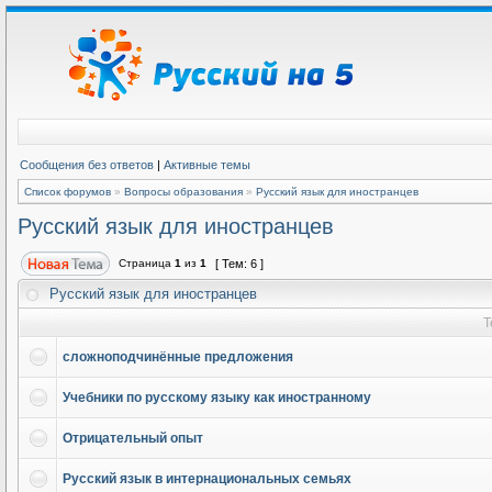
Сообщения без ответов
|
Активные темы
Список форумов
»
Вопросы образования
»
Русский язык для иностранцев
Русский язык для иностранцев
Страница
1
из
1
[ Тем: 6 ]
Русский язык для иностранцев
Т
сложноподчинённые предложения
Учебники по русскому языку как иностранному
Отрицательный опыт
Русский язык в интернациональных семьях