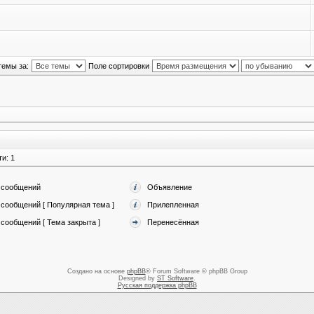
темы за:
Поле сортировки
и: 1
 сообщений
Объявление
сообщений [ Популярная тема ]
Прилепленная
сообщений [ Тема закрыта ]
Перенесённая
Создано на основе
phpBB
® Forum Software © phpBB Group
Designed by
ST Software
.
Русская поддержка phpBB