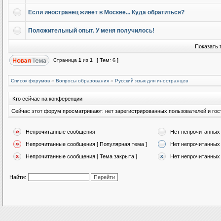
Если иностранец живет в Москве... Куда обратиться?
Положительный опыт. У меня получилось!
Показать 
Страница
1
из
1
[ Тем: 6 ]
Список форумов
»
Вопросы образования
»
Русский язык для иностранцев
Кто сейчас на конференции
Сейчас этот форум просматривают: нет зарегистрированных пользователей и гост
Непрочитанные сообщения
Нет непрочитанных
Непрочитанные сообщения [ Популярная тема ]
Нет непрочитанных 
Непрочитанные сообщения [ Тема закрыта ]
Нет непрочитанных 
Найти: