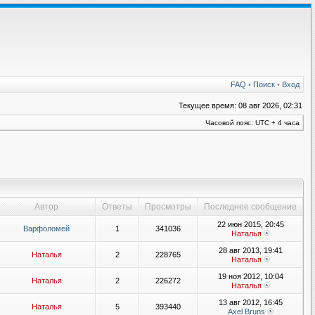
FAQ
•
Поиск
•
Вход
Текущее время: 08 авг 2026, 02:31
Часовой пояс: UTC + 4 часа
Автор
Ответы
Просмотры
Последнее сообщение
22 июн 2015, 20:45
Варфоломей
1
341036
Наталья
28 авг 2013, 19:41
Наталья
2
228765
Наталья
19 ноя 2012, 10:04
Наталья
2
226272
Наталья
13 авг 2012, 16:45
Наталья
5
393440
Axel Bruns