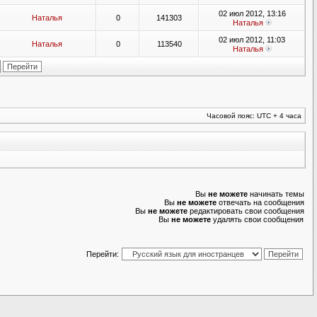
02 июл 2012, 13:16
Наталья
0
141303
Наталья
02 июл 2012, 11:03
Наталья
0
113540
Наталья
Часовой пояс: UTC + 4 часа
Вы
не можете
начинать темы
Вы
не можете
отвечать на сообщения
Вы
не можете
редактировать свои сообщения
Вы
не можете
удалять свои сообщения
Перейти: