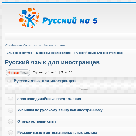
Сообщения без ответов
|
Активные темы
Список форумов
»
Вопросы образования
»
Русский язык для иностранцев
Русский язык для иностранцев
Страница
1
из
1
[ Тем: 6 ]
Русский язык для иностранцев
Темы
сложноподчинённые предложения
Учебники по русскому языку как иностранному
Отрицательный опыт
Русский язык в интернациональных семьях