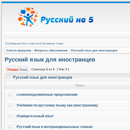
Сообщения без ответов
|
Активные темы
Список форумов
»
Вопросы образования
»
Русский язык для иностранцев
Русский язык для иностранцев
Страница
1
из
1
[ Тем: 6 ]
Русский язык для иностранцев
Темы
сложноподчинённые предложения
Учебники по русскому языку как иностранному
Отрицательный опыт
Русский язык в интернациональных семьях