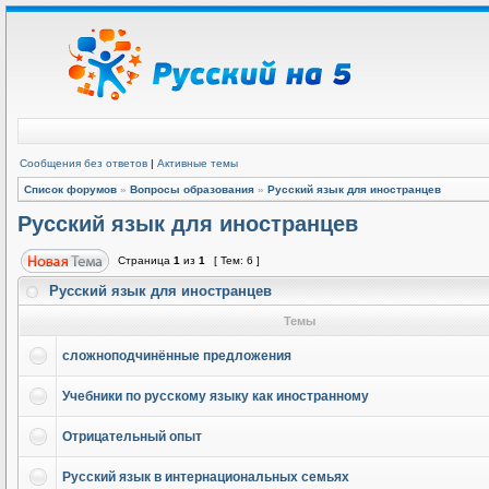
Сообщения без ответов
|
Активные темы
Список форумов
»
Вопросы образования
»
Русский язык для иностранцев
Русский язык для иностранцев
Страница
1
из
1
[ Тем: 6 ]
Русский язык для иностранцев
Темы
сложноподчинённые предложения
Учебники по русскому языку как иностранному
Отрицательный опыт
Русский язык в интернациональных семьях