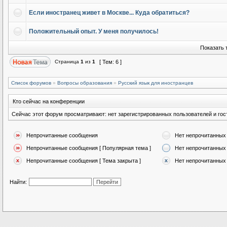
Если иностранец живет в Москве... Куда обратиться?
Положительный опыт. У меня получилось!
Показать 
Страница
1
из
1
[ Тем: 6 ]
Список форумов
»
Вопросы образования
»
Русский язык для иностранцев
Кто сейчас на конференции
Сейчас этот форум просматривают: нет зарегистрированных пользователей и гост
Непрочитанные сообщения
Нет непрочитанных
Непрочитанные сообщения [ Популярная тема ]
Нет непрочитанных 
Непрочитанные сообщения [ Тема закрыта ]
Нет непрочитанных 
Найти: