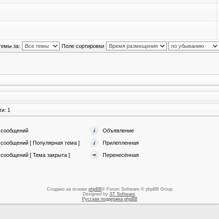
темы за:
Поле сортировки
и: 1
 сообщений
Объявление
сообщений [ Популярная тема ]
Прилепленная
сообщений [ Тема закрыта ]
Перенесённая
Создано на основе
phpBB
® Forum Software © phpBB Group
Designed by
ST Software
.
Русская поддержка phpBB