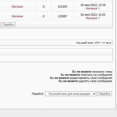
02 июл 2012, 13:16
Наталья
0
141343
Наталья
02 июл 2012, 11:03
Наталья
0
113587
Наталья
Часовой пояс: UTC + 4 часа
Вы
не можете
начинать темы
Вы
не можете
отвечать на сообщения
Вы
не можете
редактировать свои сообщения
Вы
не можете
удалять свои сообщения
Перейти: