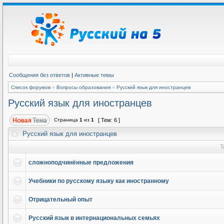
Сообщения без ответов
|
Активные темы
Список форумов
»
Вопросы образования
»
Русский язык для иностранцев
Русский язык для иностранцев
Страница
1
из
1
[ Тем: 6 ]
Русский язык для иностранцев
Т
сложноподчинённые предложения
Учебники по русскому языку как иностранному
Отрицательный опыт
Русский язык в интернациональных семьях