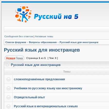
Сообщения без ответов
|
Активные темы
Список форумов
»
Вопросы образования
»
Русский язык для иностранцев
Русский язык для иностранцев
Страница
1
из
1
[ Тем: 6 ]
Русский язык для иностранцев
Темы
сложноподчинённые предложения
Учебники по русскому языку как иностранному
Отрицательный опыт
Русский язык в интернациональных семьях