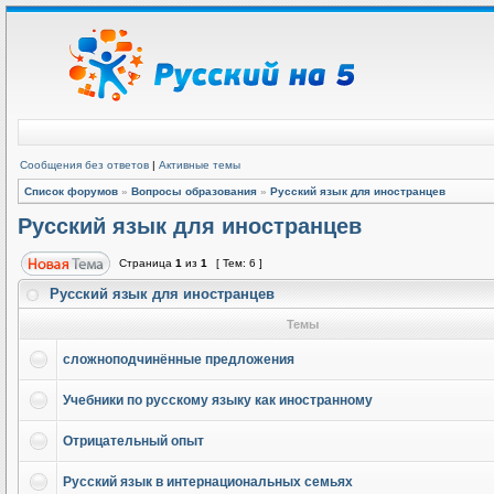
Сообщения без ответов
|
Активные темы
Список форумов
»
Вопросы образования
»
Русский язык для иностранцев
Русский язык для иностранцев
Страница
1
из
1
[ Тем: 6 ]
Русский язык для иностранцев
Темы
сложноподчинённые предложения
Учебники по русскому языку как иностранному
Отрицательный опыт
Русский язык в интернациональных семьях