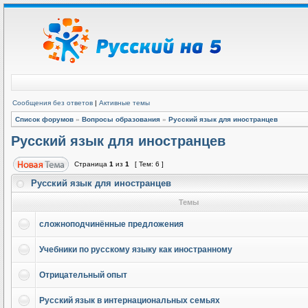
Сообщения без ответов
|
Активные темы
Список форумов
»
Вопросы образования
»
Русский язык для иностранцев
Русский язык для иностранцев
Страница
1
из
1
[ Тем: 6 ]
Русский язык для иностранцев
Темы
сложноподчинённые предложения
Учебники по русскому языку как иностранному
Отрицательный опыт
Русский язык в интернациональных семьях