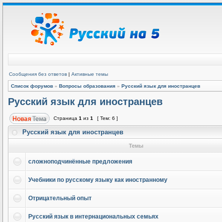
Сообщения без ответов
|
Активные темы
Список форумов
»
Вопросы образования
»
Русский язык для иностранцев
Русский язык для иностранцев
Страница
1
из
1
[ Тем: 6 ]
Русский язык для иностранцев
Темы
сложноподчинённые предложения
Учебники по русскому языку как иностранному
Отрицательный опыт
Русский язык в интернациональных семьях